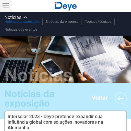
Notícias >>
Notícias da exposição
Notícias da empresa
Tópicos técnicos
Notícias dos eventos
Notícias
Notícias da
Voltar
exposição
Intersolar 2023 - Deye pretende expandir sua
influência global com soluções inovadoras na
Alemanha