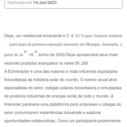
Publicado em
14/Jun/2023
Deye, um residencial emdustrial e C
＆
EU Expert Solution Solution
，
participará da próxima exposição intersolar em Munique, Alemanha, a
th
th
-16
Junho de 2023.Deye apresentará seus mais
partir de 14
recentes produtos avançados no estee B1.250
A EUntersolar é uma das maiores e mais influentes exposições
fotovoltaicas da indústria solar do mundo. O evento anual atrai
especialistas do setor, colegas solares fotovoltaicos e entusiastas
de produtos industriais de energia verde de todo o mundo. A
Intersolar paranece uma plataforma para empresas e colegas do
setor comunicarem experiências industriais e explorar
oportunidades colaborativas. Como um participante proeminente