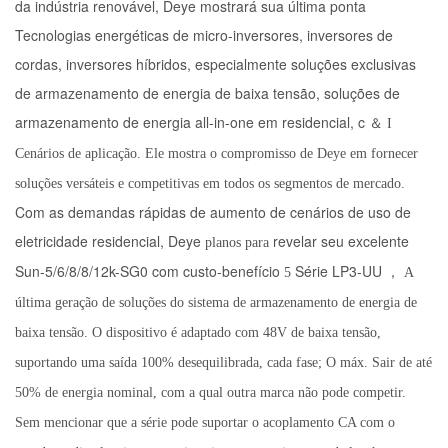
da indústria renovável, Deye mostrará sua última ponta
Tecnologias energéticas de micro-inversores, inversores de
cordas, inversores híbridos, especialmente soluções exclusivas
de armazenamento de energia de baixa tensão, soluções de
armazenamento de energia all-in-one em residencial, c
＆
I
Cenários de aplicação. Ele mostra o compromisso de Deye em fornecer
soluções versáteis e competitivas em todos os segmentos de mercado.
Com as demandas rápidas de aumento de cenários de uso de
eletricidade residencial, Deye
revelar seu excelente
planos para
Sun-5/6/8/8/12k-SG0 com custo-benefício
Série LP3-UU
5
，
A
última geração de soluções do sistema de armazenamento de energia de
baixa tensão. O dispositivo é adaptado com 48V de baixa tensão,
suportando uma saída 100% desequilibrada, cada fase; O máx. Sair de até
50% de energia nominal, com a qual outra marca não pode competir.
Sem mencionar que a série pode suportar o acoplamento CA com o