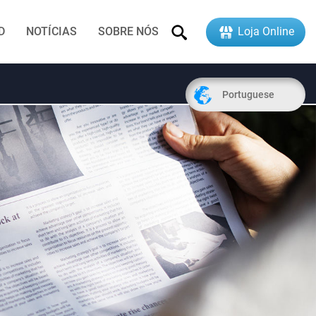
D
NOTÍCIAS
SOBRE NÓS
Loja Online
Portuguese