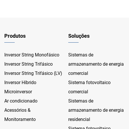
Produtos
Soluções
Inversor String Monofásico
Sistemas de
Inversor String Trifásico
armazenamento de energia
Inversor String Trifásico (LV)
comercial
Inversor Híbrido
Sistema fotovoltaico
Microinversor
comercial
Ar condicionado
Sistemas de
Acessórios &
armazenamento de energia
Monitoramento
residencial
Sistema fotovoltaico