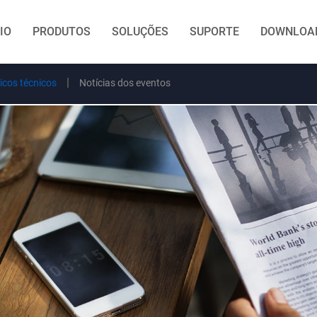
CIO
PRODUTOS
SOLUÇÕES
SUPORTE
DOWNLOA
icos técnicos
Notícias dos eventos