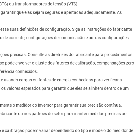
(CTS) ou transformadores de tensão (VTS).
ara garantir que elas sejam seguras e apertadas adequadamente. As
esse suas definições de configuração. Siga as instruções do fabricante
alo de corrente, configurações de comunicação e outras configurações
dições precisas. Consulte as diretrizes do fabricante para procedimentos
sso pode envolver o ajuste dos fatores de calibração, compensações zero
ferência conhecidos.
este usando cargas ou fontes de energia conhecidas para verificar a
 os valores esperados para garantir que eles se alinhem dentro de um
mente o medidor do inversor para garantir sua precisão contínua.
abricante ou nos padrões do setor para manter medidas precisas ao
o e calibração podem variar dependendo do tipo e modelo do medidor de