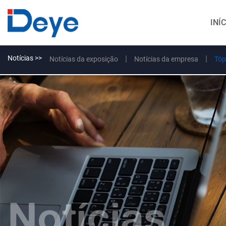
INÍ
Notícias >>
Notícias da exposição
Notícias da empresa
Tóp
Notícias