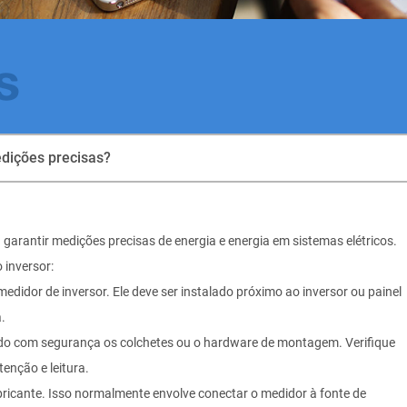
s
edições precisas?
 garantir medições precisas de energia e energia em sistemas elétricos.
 inversor:
medidor de inversor. Ele deve ser instalado próximo ao inversor ou painel
.
do com segurança os colchetes ou o hardware de montagem. Verifique
enção e leitura.
bricante. Isso normalmente envolve conectar o medidor à fonte de