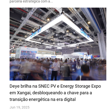
parceria estratégica com a...
Deye brilha na SNEC PV e Energy Storage Expo
em Xangai, desbloqueando a chave para a
transição energética na era digital
Jun 19, 2025