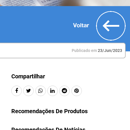
Voltar
Publicado em
23/Jun/2023
Compartilhar
Recomendações De Produtos
Recomendações De Notícias