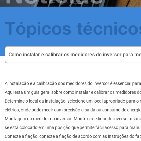
Tópicos técnico
Como instalar e calibrar os medidores do inversor para m
A instalação e a calibração dos medidores do inversor é essencial para
Aqui está um guia geral sobre como instalar e calibrar os medidores do
Determine o local da instalação: selecione um local apropriado para o 
elétrico, onde pode medir com precisão a saída ou consumo de energia
Montagem do medidor do inversor: Monte o medidor de inversor usan
se está colocado em uma posição que permite fácil acesso para manut
Conecte a fiação: conecte a fiação de acordo com as instruções do fa