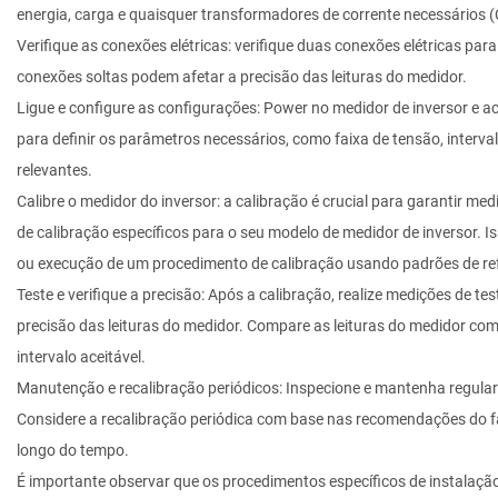
energia, carga e quaisquer transformadores de corrente necessários 
Verifique as conexões elétricas: verifique duas conexões elétricas p
conexões soltas podem afetar a precisão das leituras do medidor.
Ligue e configure as configurações: Power no medidor de inversor e ac
para definir os parâmetros necessários, como faixa de tensão, interv
relevantes.
Calibre o medidor do inversor: a calibração é crucial para garantir me
de calibração específicos para o seu modelo de medidor de inversor. I
ou execução de um procedimento de calibração usando padrões de re
Teste e verifique a precisão: Após a calibração, realize medições de t
precisão das leituras do medidor. Compare as leituras do medidor com
intervalo aceitável.
Manutenção e recalibração periódicos: Inspecione e mantenha regular
Considere a recalibração periódica com base nas recomendações do f
longo do tempo.
É importante observar que os procedimentos específicos de instalaçã