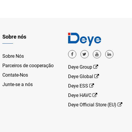
Sobre nós
Sobre Nós
Parceiros de cooperação
Deye Group
Contate-Nos
Deye Global
Junte-se a nós
Deye ESS
Deye HAVC
Deye Official Store (EU)