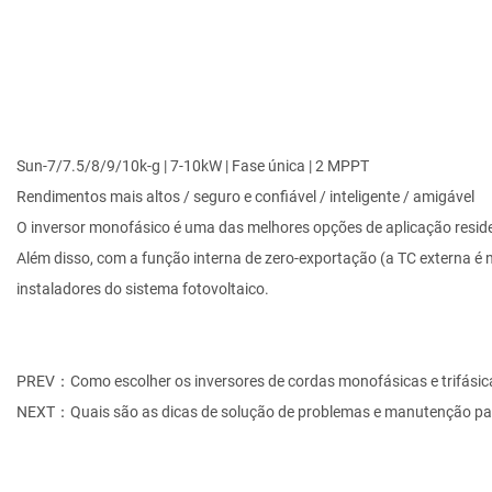
Sun-7/7.5/8/9/10k-g | 7-10kW | Fase única | 2 MPPT
Rendimentos mais altos / seguro e confiável / inteligente / amigável
O inversor monofásico é uma das melhores opções de aplicação reside
Além disso, com a função interna de zero-exportação (a TC externa é n
instaladores do sistema fotovoltaico.
PREV：Como escolher os inversores de cordas monofásicas e trifásica
NEXT：Quais são as dicas de solução de problemas e manutenção par