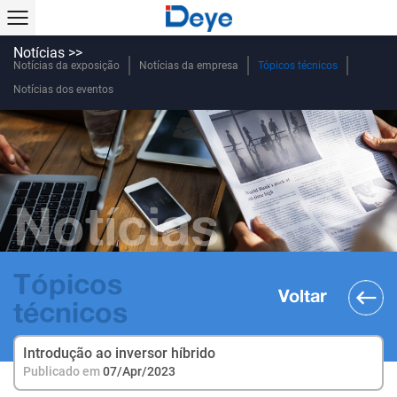
Notícias >>
Notícias da exposição
Notícias da empresa
Tópicos técnicos
Notícias dos eventos
Notícias
Tópicos
Voltar
técnicos
Introdução ao inversor híbrido
Publicado em
07/Apr/2023