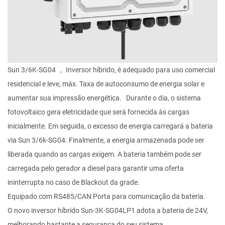
Sun 3/6K-SG04 ， Inversor híbrido, é adequado para uso comercial
residencial e leve, máx. Taxa de autoconsumo de energia solar e
aumentar sua impressão energética. Durante o dia, o sistema
fotovoltaico gera eletricidade que será fornecida às cargas
inicialmente. Em seguida, o excesso de energia carregará a bateria
via Sun 3/6k-SG04. Finalmente, a energia armazenada pode ser
liberada quando as cargas exigem. A bateria também pode ser
carregada pelo gerador a diesel para garantir uma oferta
ininterrupta no caso de Blackout da grade.
Equipado com RS485/CAN Porta para comunicação da bateria.
O novo inversor híbrido Sun-3K-SG04LP1 adota a bateria de 24V,
melhorando bastante a segurança do seu sistema.