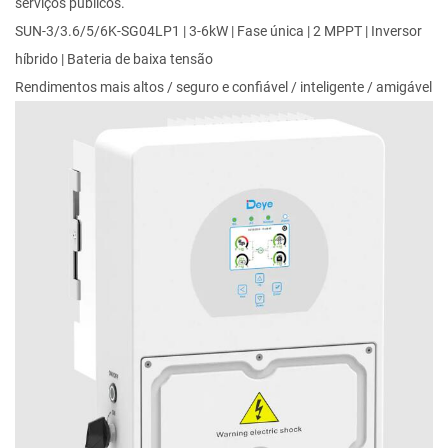
serviços públicos.
SUN-3/3.6/5/6K-SG04LP1 | 3-6kW | Fase única | 2 MPPT | Inversor
híbrido | Bateria de baixa tensão
Rendimentos mais altos / seguro e confiável / inteligente / amigável