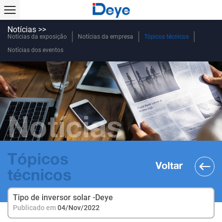
Notícias >>
Notícias da exposição
Notícias da empresa
Tópicos técnicos
Notícias dos eventos
Notícias
Tópicos
Voltar
técnicos
Tipo de inversor solar -Deye
Publicado em
04/Nov/2022