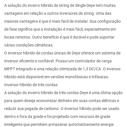
A solução do inverro híbrido de string de Single Deye tem muitas
vantagens em relação a outros inversores de string. Uma das
maiores vantagens é que é mais fácil de instalar. Sua configuração
de fase significa que a instalação é mais fácil, especialmente em
locais remotos. Outro benefício é que é durável e pode suportar
várias condições climáticas.
O inversor híbrido de cordas únicas de Deye oferece um sistema de
inversor eficiente e confiável. Possui um controlador de carga
MPPT integrado e uma relação otimizada de 1,3 DC/CA. O inversor
híbrido está disponível em versões monofásicas e trifásicas.
Inversor híbrido de três cordas
A solução do inverro híbrido de três cordas Deye é uma ótima opção
para quem deseja economizar dinheiro em suas contas elétricas e
reduzir sua pegada de carbono. O inversor híbrido pode ser usado
dentro e fora da grade e foi projetado com recursos de grade
inteligente que permitem armazenar automaticamente energia