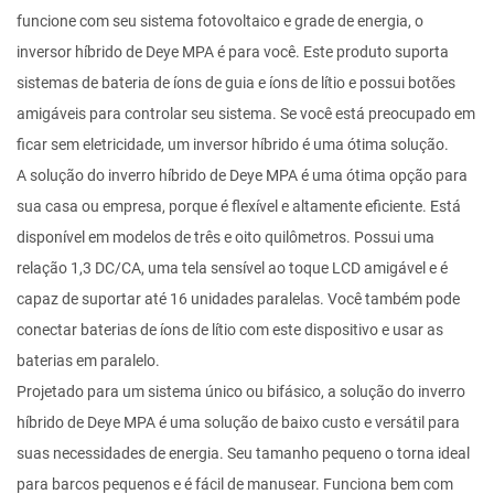
funcione com seu sistema fotovoltaico e grade de energia, o
inversor híbrido de Deye MPA é para você. Este produto suporta
sistemas de bateria de íons de guia e íons de lítio e possui botões
amigáveis para controlar seu sistema. Se você está preocupado em
ficar sem eletricidade, um inversor híbrido é uma ótima solução.
A solução do inverro híbrido de Deye MPA é uma ótima opção para
sua casa ou empresa, porque é flexível e altamente eficiente. Está
disponível em modelos de três e oito quilômetros. Possui uma
relação 1,3 DC/CA, uma tela sensível ao toque LCD amigável e é
capaz de suportar até 16 unidades paralelas. Você também pode
conectar baterias de íons de lítio com este dispositivo e usar as
baterias em paralelo.
Projetado para um sistema único ou bifásico, a solução do inverro
híbrido de Deye MPA é uma solução de baixo custo e versátil para
suas necessidades de energia. Seu tamanho pequeno o torna ideal
para barcos pequenos e é fácil de manusear. Funciona bem com