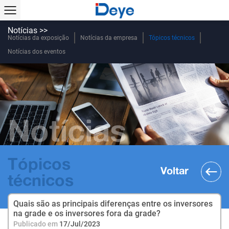
Notícias >>
Notícias da exposição
Notícias da empresa
Tópicos técnicos
Notícias dos eventos
Notícias
Tópicos
Voltar
técnicos
Quais são as principais diferenças entre os inversores
na grade e os inversores fora da grade?
Publicado em
17/Jul/2023