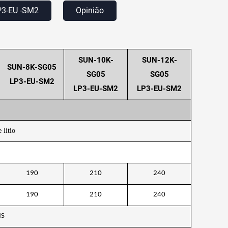
P3-EU
-SM2
Opinião
SUN-10K-
SUN-12K-
SUN-8K-SG05
SG05
SG05
LP3-EU-SM2
LP3-EU-SM2
LP3-EU-SM2
 lítio
190
210
240
190
210
240
MS