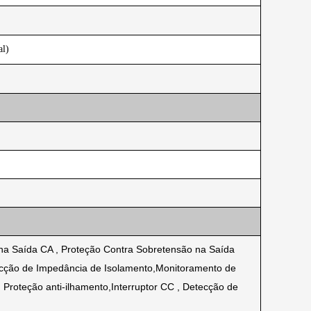
al)
 na Saída CA , Proteção Contra Sobretensão na Saída
tecção de Impedância de Isolamento,Monitoramento de
, Proteção anti-ilhamento,Interruptor CC , Detecção de