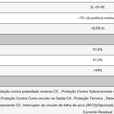
3L+N+PE
<3% (da potência nomin
<0.5% In
97,6%
97,0%
>99%
oteção contra polaridade reversa CC , Proteção Contra Sobrecorrente
Proteção Contra Curto-circuito na Saída CA , Proteção Térmica , De
ponente CC, Interruptor de circuito de falha de arco (AFCI)(Opcional)
Corrente Residual