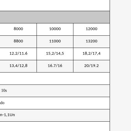
8000
10000
12000
8800
11000
13200
12.2/11.6
15,2/14,5
18,2/17,4
13,4/12,8
16.7/16
20/19.2
 10s
ado
Un-1,1Un