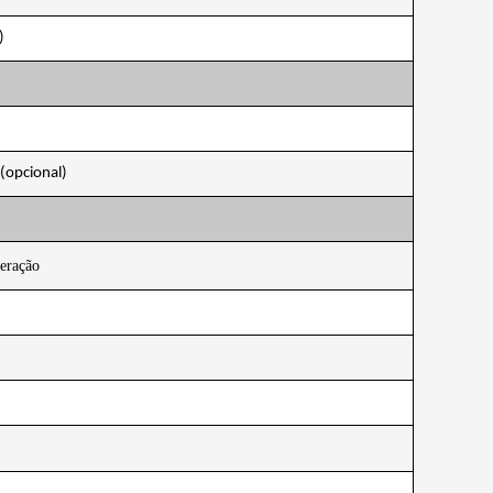
)
opcional)
eração