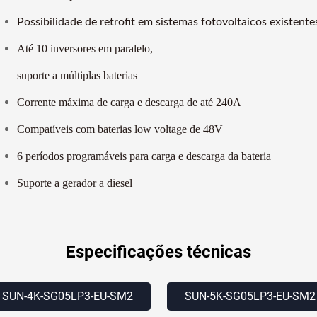
Possibilidade de retrofit em sistemas fotovoltaicos existente
Até 10 inversores em paralelo,
suporte a múltiplas baterias
Corrente máxima de carga e descarga de até 240A
Compatíveis com baterias low voltage de 48V
6 períodos programáveis para carga e descarga da bateria
Suporte a gerador a diesel
Especificações técnicas
SUN-4K-SG05LP3-EU-SM2
SUN-5K-SG05LP3-EU-SM2