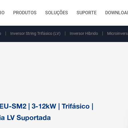
CIO
PRODUTOS
SOLUÇÕES
SUPORTE
DOWNLOA
o
Inversor String Trifásico (LV)
Inversor Híbrido
Microinvers
-SM2 | 3-12kW | Trifásico |
ria LV Suportada