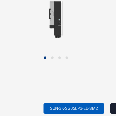
SUN-3K-SG05LP3-EU-SM2