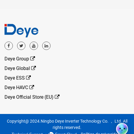
Deye Group
Deye Global
Deye ESS
Deye HAVC
Deye Official Store (EU)
Copyright@ 2024.Ningbo Deye Inverter Technology Co. ， Ltd. All
rights reserved.