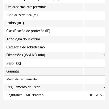
Umidade ambiente permitida
Altitude permitida (m)
Ruído (dB)
Classificação de proteção (IP)
Topologia do inversor
Categoria de sobretensão
330×5
Dimensões (WxHxD mm)
Peso [kg]
Garantia
Modo de resfriamento
Regulamento da Rede
NBR
Segurança EMC/Padrão
IEC/EN 610