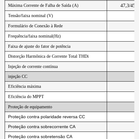
47,3/45,2
Máxima Corrente de Falha de Saída (A)
1
Tensão/faixa nominal (V)
Formulário de Conexão à Rede
Frequência/faixa nominal(Hz)
Faixa de ajuste do fator de potência
Distorção Harmônica de Corrente Total THDi
Injeção de corrente contínua
injeção CC
Eficiência máxima
Eficiência do MPPT
Proteção de equipamento
Proteção contra polaridade reversa CC
Proteção contra sobrecorrente CA
Proteção contra sobretensão CA