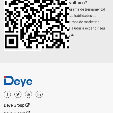
sistema fotovoltaico?
Junte -se ao programa de treinamento!
Você terá todas as habilidades de
experiência e recursos de marketing
necessários para ajudar a expandir seu
negócio de energia.
Deye Group